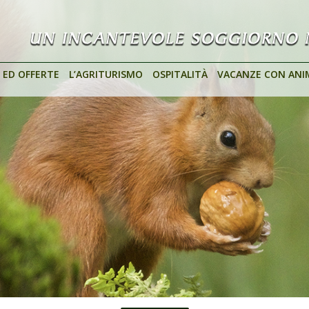
 ED OFFERTE
L’AGRITURISMO
OSPITALITÀ
VACANZE CON ANI