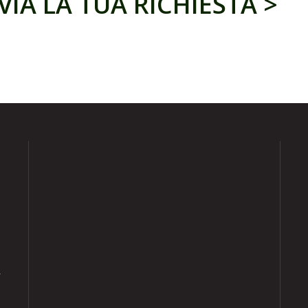
VIA LA TUA RICHIESTA >
i
R