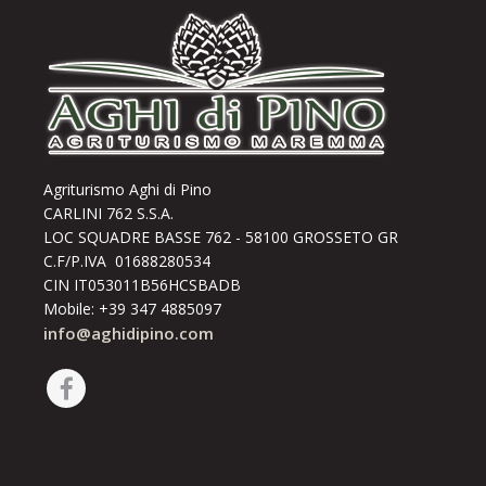
Agriturismo Aghi di Pino
CARLINI 762 S.S.A.
LOC SQUADRE BASSE 762 - 58100 GROSSETO GR
C.F/P.IVA 01688280534
CIN IT053011B56HCSBADB
Mobile: +39 347 4885097
info@aghidipino.com