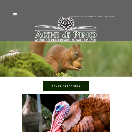
SENZA CATEGORIA