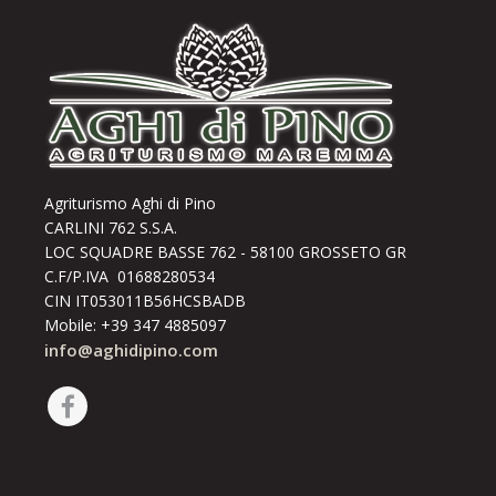
Agriturismo Aghi di Pino
CARLINI 762 S.S.A.
LOC SQUADRE BASSE 762 - 58100 GROSSETO GR
C.F/P.IVA 01688280534
CIN IT053011B56HCSBADB
Mobile: +39 347 4885097
info@aghidipino.com