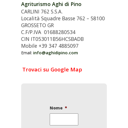
Agriturismo Aghi di Pino
CARLINI 762 S.S.A.
Località Squadre Basse 762 – 58100
GROSSETO GR
C.F/P.IVA 01688280534
CIN IT053011B56HCSBADB
Mobile +39 347 4885097
info@aghidipino.com
Email:
Trovaci su Google Map
Nome
*