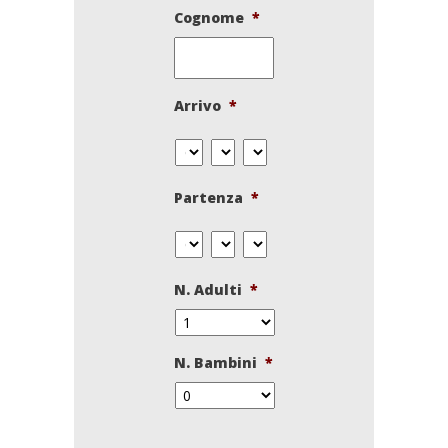
Cognome
*
Arrivo
*
Partenza
*
N. Adulti
*
N. Bambini
*