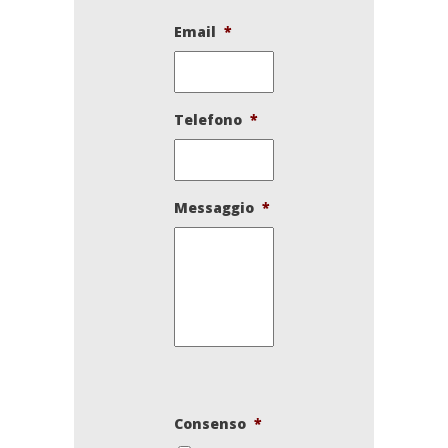
Email
*
Telefono
*
Messaggio
*
Consenso
*